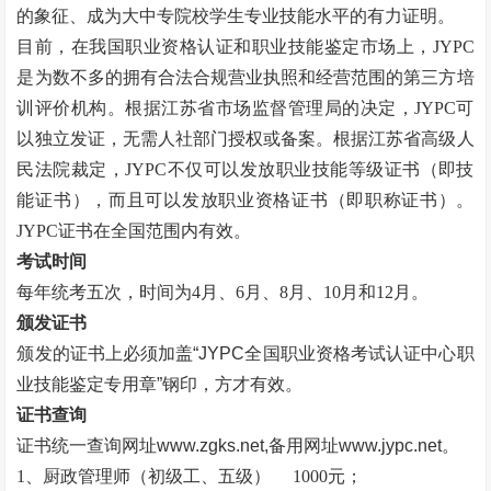
的象征、成为大中专院校学生专业技能水平的有力证明。
目前，在我国职业资格认证和职业技能鉴定市场上，
JYPC
是为数不多的拥有合法合规营业执照和经营范围的第三方培
训评价机构。根据江苏省市场监督管理局的决定，JYPC可
以独立发证，无需人社部门授权或备案。根据江苏省高级人
民法院裁定，JYPC不仅可以发放职业技能等级证书（即技
能证书），而且可以发放职业资格证书（即职称证书）。
JYPC证书在全国范围内有效。
考试时间
每年统考五次，时间为
4月、6月、8月、10月和12月。
颁发证书
颁发的证书上必须加盖
“
JYPC全国职业资格考试认证中心职
业技能鉴定专用章
”
钢印，方才有效。
证书查询
证书统一查询网址
www.zgks.net
,备用网址
www.jypc.net
。
1、厨政管理师（初级工、五级）
1000元；