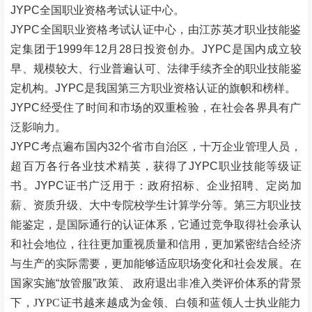
JYPC全国职业资格考试认证中心。
JYPC全国职业资格考试认证中心，由江苏英才职业技能鉴
定集团于1999年12月28日投资创办。JYPC是国内成立较
早、规模较大、行业普遍认可、法律手续齐全的职业技能鉴
定机构。JYPC是我国第三方职业资格认证的旗帜和榜样。
JYPC经受住了时间和市场的双重检验，在社会各界具有广
泛影响力。
JYPC考点遍布国内32个省市自治区，十万企业管理人员，
超百万各行各业技术精英，获得了JYPC职业技能等级证
书。JYPC证书广泛用于：政府招标、企业招聘、定岗加
薪、资质升级、大中专院校学生计算学分等。第三方职业技
能鉴定，是国际通行的认证体系，它通过竞争取得社会承认
和社会地位，往往更加重视质量和信用，更加紧密结合经济
与生产的实际需要，更加能够适应职场变化和社会发展。在
国家实施
“
放管服
”
政策、
政府退出非准入类评价体系的背景
下，JYPC证书越来越成为金领、白领和蓝领人士执业能力