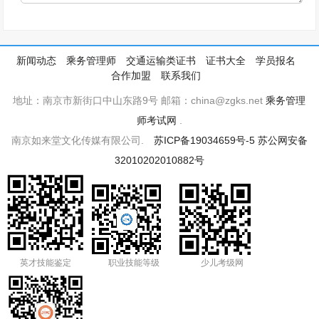
新闻动态
乘务管理师
交通运输类证书
证书大全
学员报名
合作加盟
联系我们
地址：南京市新街口中山东路9号 邮箱：china@zgks.net
乘务管理
师考试网
.
南京如来堂文化传媒有限公司.
苏ICP备19034659号-5
苏公网安备
32010202010882号
英才技能鉴定
职业技能等级
少儿考级网